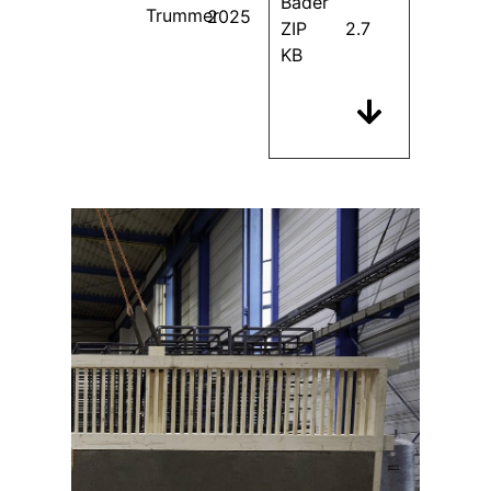
Bader
Trummer
2025
ZIP 2.7
KB