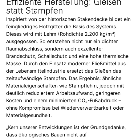
Effiziente Herstellung: Gießen
statt Stampfen
Inspiriert von der historischen Stakendecke bildet ein
feingliedriges Holzgitter die Basis des Systems.
Dieses wird mit Lehm (Rohdichte 2.200 kg/m³)
ausgegossen. So entstehen nicht nur ein dichter
Raumabschluss, sondern auch exzellenter
Brandschutz, Schallschutz und eine hohe thermische
Masse. Durch den Einsatz moderner Fließmittel aus
der Lebensmittelindustrie ersetzt das Gießen das
zeitaufwändige Stampfen. Das Ergebnis: ähnliche
Materialeigenschaften wie Stampflehm, jedoch mit
deutlich reduziertem Arbeitsaufwand, geringeren
Kosten und einem minimierten CO₂-Fußabdruck –
ohne Kompromisse bei Wiederverwertbarkeit oder
Materialgesundheit.
„Kern unserer Entwicklungen ist der Grundgedanke,
dass ökologisches Bauen nicht auf