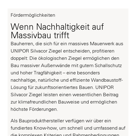
Fördermöglichkeiten
Wenn Nachhaltigkeit auf
Massivbau trifft
Bauherren, die sich für ein massives Mauerwerk aus
UNIPOR
Silvacor
Ziegel entscheiden, profitieren
doppelt: Die ökologischen Ziegel ermöglichen den
Bau massiver Außenwände mit gutem Schallschutz
und hoher Tragfähigkeit
– eine besonders
nachhaltige, nat
ürliche und effiziente Wandbaustoff-
Lösung für zukunftsorientiertes Bauen. UNIPOR
Silvacor
Ziegel leisten einen wesentlichen Beitrag
zur klimafreundlichen Bauweise und ermöglichen
höchste Förderungen.
Als Bauprodukthersteller verfügen wir über ein
fundiertes Know-how, um schnell und umfassend auf
die komplexen Kriterien und Rahmenbedingungen