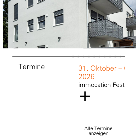
Termine
31. Oktober – 01.
2026
immocation Festival 
immocat
Alle Termine
anzeigen