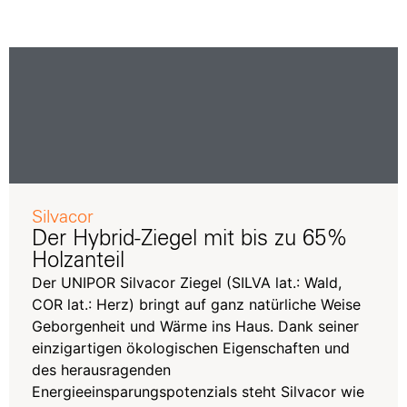
Silvacor
Der Hybrid-Ziegel mit bis zu 65%
Holzanteil
Der UNIPOR
Silvacor
Ziegel (SILVA lat.: Wald,
COR lat.: Herz) bringt auf ganz natürliche Weise
Geborgenheit und Wärme ins Haus. Dank seiner
einzigartigen ökologischen Eigenschaften und
des herausragenden
Energieeinsparungspotenzials steht
Silvacor
wie