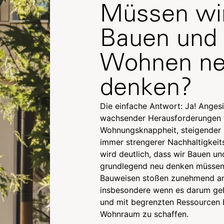
Müssen wi
Bauen und
Wohnen n
denken?
Die einfache Antwort: Ja! Anges
wachsender Herausforderungen 
Wohnungsknappheit, steigender
immer strengerer Nachhaltigkei
wird deutlich, dass wir Bauen u
grundlegend neu denken müssen.
Bauweisen stoßen zunehmend an
insbesondere wenn es darum geht
und mit begrenzten Ressourcen 
Wohnraum zu schaffen.