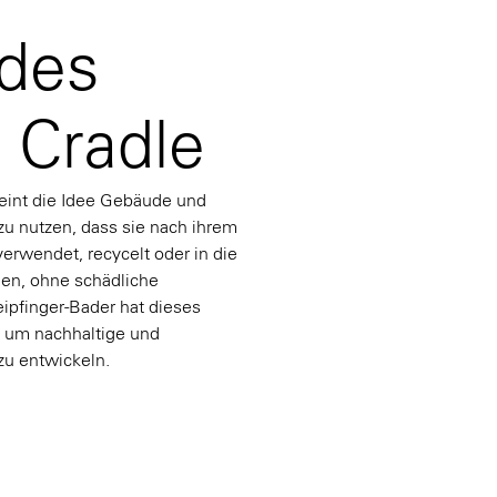
 des
o Cradle
eint die Idee Gebäude und
zu nutzen, dass sie nach ihrem
erwendet, recycelt oder in die
en, ohne schädliche
ipfinger-Bader hat dieses
t, um nachhaltige und
zu entwickeln.