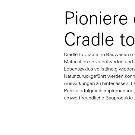
Pioniere
Cradle t
Cradle to Cradle im Bauwesen m
Materialien so zu entwerfen und 
Lebenszyklus vollständig wiederv
Natur zurückgeführt werden könn
Auswirkungen zu hinterlassen. Le
Prinzip erfolgreich implementier
umweltfreundliche Bauprodukte 