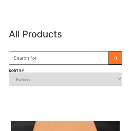
All Products
Search
SEARC
SORT BY