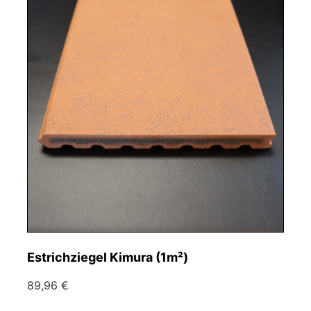
Estrichziegel Kimura (1m²)
89,96 €