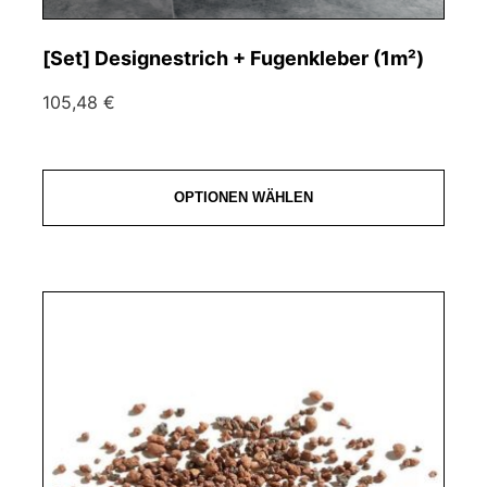
[Set] Designestrich + Fugenkleber (1m²)
105,48 €
OPTIONEN WÄHLEN