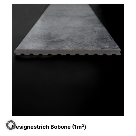
Designestrich Bobone (1m²)