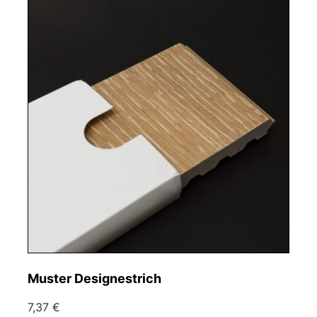
Muster Designestrich
7,37 €