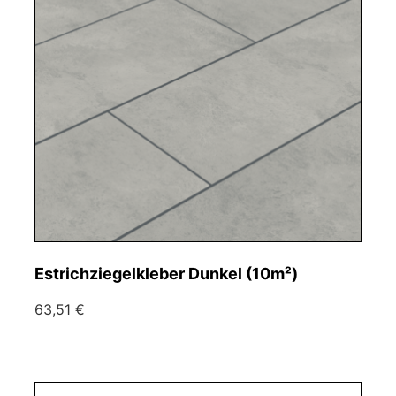
Estrichziegelkleber Dunkel (10m²)
63,51 €