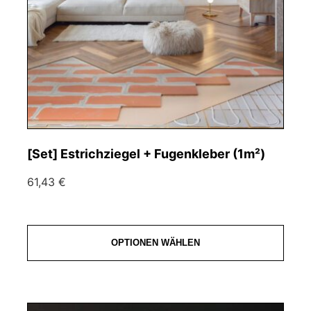
[Set] Estrichziegel + Fugenkleber (1m²)
61,43 €
OPTIONEN WÄHLEN