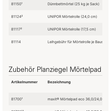
Artikelnummer
Bezeichnung
81150¹
Dünnbettmörtel (25 kg je Sack)
81124²
UNIPOR Mörtelrolle (24,0 cm)
81117²
UNIPOR Mörtelrolle (17,5 cm)
81114
Leihgebühr für Mörtelrolle je Baustell
Zubehör Planziegel Mörtelpad
Artikelnummer
Bezeichnung
Artikelnummer
Bezeichnung
81700¹
maxit® Mörtelpad eco 36,0/24,0