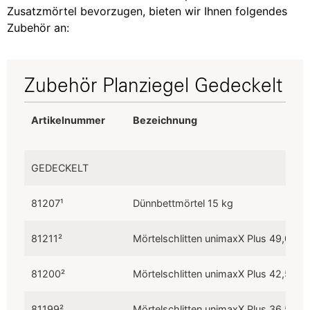
Zusatzmörtel bevorzugen, bieten wir Ihnen folgendes
Zubehör an:
Zubehör Planziegel Gedeckelt
Artikelnummer
Bezeichnung
Artikelnummer
Bezeichnung
GEDECKELT
81207¹
Dünnbettmörtel 15 kg
81211²
Mörtelschlitten unimaxX Plus 49,0 cm
81200²
Mörtelschlitten unimaxX Plus 42,5 cm
81199²
Mörtelschlitten unimaxX Plus 36,5 cm