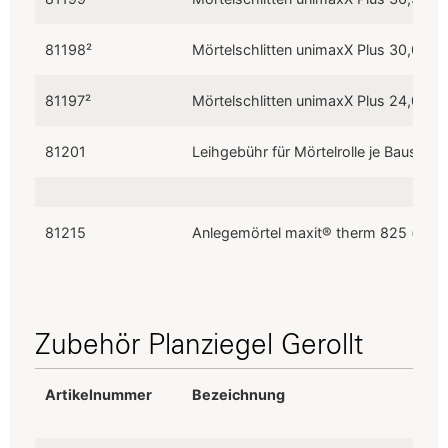
81198²
Mörtelschlitten unimaxX Plus 30,0 cm
81197²
Mörtelschlitten unimaxX Plus 24,0 cm
81201
Leihgebühr für Mörtelrolle je Baustell
81215
Anlegemörtel maxit® therm 825 (je Sa
Zubehör Planziegel Gerollt
Artikelnummer
Bezeichnung