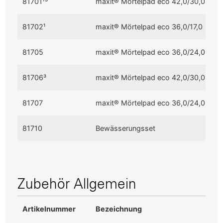
81701¹³
maxit® Mörtelpad eco 42,0/30,0 (Muli
81702¹
maxit® Mörtelpad eco 36,0/17,0
81705
maxit® Mörtelpad eco 36,0/24,0 - ohn
81706³
maxit® Mörtelpad eco 42,0/30,0 (Mulit
81707
maxit® Mörtelpad eco 36,0/24,0 - ohn
81710
Bewässerungsset
Zubehör Allgemein
Artikelnummer
Bezeichnung