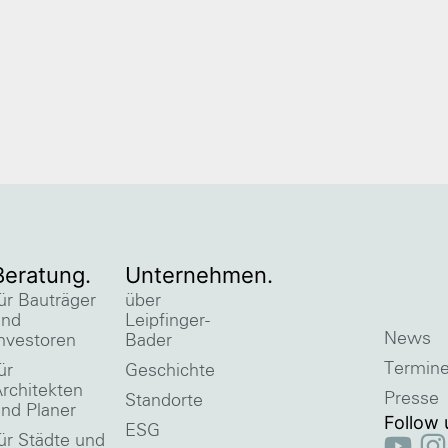
Beratung.
Unternehmen.
ür Bauträger
über
und
Leipfinger-
News
nvestoren
Bader
Termin
ür
Geschichte
rchitekten
Presse
Standorte
nd Planer
Follow 
ESG
ür Städte und