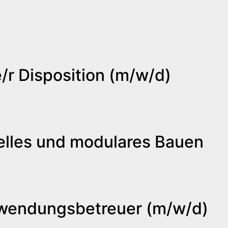
/r Disposition (m/w/d)
rielles und modulares Bauen
nwendungsbetreuer (m/w/d)