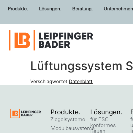
Produkte.
Lösungen.
Beratung.
Unternehmen
Lüftungssystem S
Verschlagwortet
Datenblatt
Produkte.
Lösungen.
Ziegelsysteme
für ESG
f
konformes
Modulbausysteme
Bauen
I