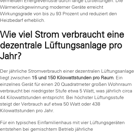
vermeiden Energieverluste durch lange Luftleitungen. Die
Wärmerückgewinnung moderner Geräte erreicht
Wirkungsgrade von bis zu 93 Prozent und reduziert den
Heizbedarf erheblich.
Wie viel Strom verbraucht eine
dezentrale Lüftungsanlage pro
Jahr?
Der jährliche Stromverbrauch einer dezentralen Lüftungsanlage
liegt zwischen
15 und 150 Kilowattstunden pro Raum
. Ein
einzelnes Gerät für einen 20 Quadratmeter großen Wohnraum
verbraucht bei niedrigster Stufe etwa 5 Watt, was jährlich circa
44 Kilowattstunden entspricht. Bei höchster Lüftungsstufe
steigt der Verbrauch auf etwa 50 Watt oder 438
Kilowattstunden pro Jahr.
Für ein typisches Einfamilienhaus mit vier Lüftungsgeräten
entstehen bei gemischtem Betrieb jährliche