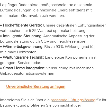
Leipfinger-Bader bietet maßgeschneiderte dezentrale
Lüftungslösungen, die maximale Energieeffizienz mit
minimalem Stromverbrauch vereinen:
•
Hocheffiziente Geräte:
Unsere dezentralen Lüftungsanlagen
verbrauchen nur 5-25 Watt bei optimaler Leistung
•
Intelligente Steuerung:
Automatische Anpassung der
Lüftungsleistung durch CO₂- und Feuchtesensoren
•
Wärmerückgewinnung:
Bis zu 93% Wirkungsgrad für
minimale Heizkosten
•
Wartungsarme Technik:
Langlebige Komponenten mit
geringem Servicebedarf
•
Smart-Home-Integration:
Verknüpfung mit modernen
Gebäudeautomationssystemen
Unverbindliche Beratung anfragen
Informieren Sie sich über die
passende Lüftungslösung
für Ihr
Bauprojekt und profitieren Sie von nachhaltiger