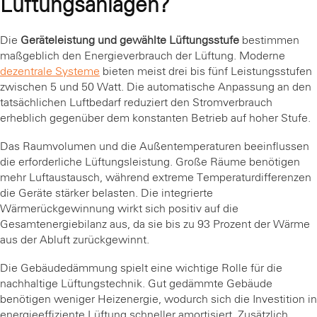
Lüftungsanlagen?
Die
Geräteleistung und gewählte Lüftungsstufe
bestimmen
maßgeblich den Energieverbrauch der Lüftung. Moderne
dezentrale Systeme
bieten meist drei bis fünf Leistungsstufen
zwischen 5 und 50 Watt. Die automatische Anpassung an den
tatsächlichen Luftbedarf reduziert den Stromverbrauch
erheblich gegenüber dem konstanten Betrieb auf hoher Stufe.
Das Raumvolumen und die Außentemperaturen beeinflussen
die erforderliche Lüftungsleistung. Große Räume benötigen
mehr Luftaustausch, während extreme Temperaturdifferenzen
die Geräte stärker belasten. Die integrierte
Wärmerückgewinnung wirkt sich positiv auf die
Gesamtenergiebilanz aus, da sie bis zu 93 Prozent der Wärme
aus der Abluft zurückgewinnt.
Die Gebäudedämmung spielt eine wichtige Rolle für die
nachhaltige Lüftungstechnik. Gut gedämmte Gebäude
benötigen weniger Heizenergie, wodurch sich die Investition in
energieeffiziente Lüftung schneller amortisiert. Zusätzlich