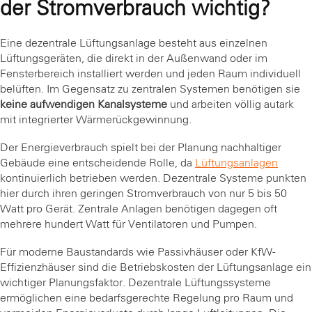
der Stromverbrauch wichtig?
Eine dezentrale Lüftungsanlage besteht aus einzelnen
Lüftungsgeräten, die direkt in der Außenwand oder im
Fensterbereich installiert werden und jeden Raum individuell
belüften. Im Gegensatz zu zentralen Systemen benötigen sie
keine aufwendigen Kanalsysteme
und arbeiten völlig autark
mit integrierter Wärmerückgewinnung.
Der Energieverbrauch spielt bei der Planung nachhaltiger
Gebäude eine entscheidende Rolle, da
Lüftungsanlagen
kontinuierlich betrieben werden. Dezentrale Systeme punkten
hier durch ihren geringen Stromverbrauch von nur 5 bis 50
Watt pro Gerät. Zentrale Anlagen benötigen dagegen oft
mehrere hundert Watt für Ventilatoren und Pumpen.
Für moderne Baustandards wie Passivhäuser oder KfW-
Effizienzhäuser sind die Betriebskosten der Lüftungsanlage ein
wichtiger Planungsfaktor. Dezentrale Lüftungssysteme
ermöglichen eine bedarfsgerechte Regelung pro Raum und