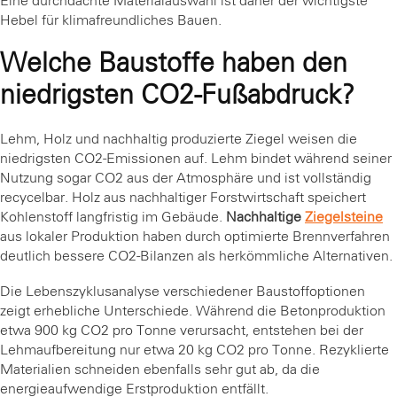
Eine durchdachte Materialauswahl ist daher der wichtigste
Hebel für klimafreundliches Bauen.
Welche Baustoffe haben den
niedrigsten CO2-Fußabdruck?
Lehm, Holz und nachhaltig produzierte Ziegel weisen die
niedrigsten CO2-Emissionen auf. Lehm bindet während seiner
Nutzung sogar CO2 aus der Atmosphäre und ist vollständig
recycelbar. Holz aus nachhaltiger Forstwirtschaft speichert
Kohlenstoff langfristig im Gebäude.
Nachhaltige
Ziegelsteine
aus lokaler Produktion haben durch optimierte Brennverfahren
deutlich bessere CO2-Bilanzen als herkömmliche Alternativen.
Die Lebenszyklusanalyse verschiedener Baustoffoptionen
zeigt erhebliche Unterschiede. Während die Betonproduktion
etwa 900 kg CO2 pro Tonne verursacht, entstehen bei der
Lehmaufbereitung nur etwa 20 kg CO2 pro Tonne. Rezyklierte
Materialien schneiden ebenfalls sehr gut ab, da die
energieaufwendige Erstproduktion entfällt.