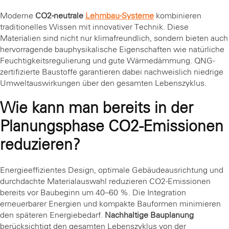
Moderne
CO2-neutrale
Lehmbau-Systeme
kombinieren
traditionelles Wissen mit innovativer Technik. Diese
Materialien sind nicht nur klimafreundlich, sondern bieten auch
hervorragende bauphysikalische Eigenschaften wie natürliche
Feuchtigkeitsregulierung und gute Wärmedämmung. QNG-
zertifizierte Baustoffe garantieren dabei nachweislich niedrige
Umweltauswirkungen über den gesamten Lebenszyklus.
Wie kann man bereits in der
Planungsphase CO2-Emissionen
reduzieren?
Energieeffizientes Design, optimale Gebäudeausrichtung und
durchdachte Materialauswahl reduzieren CO2-Emissionen
bereits vor Baubeginn um 40–60 %. Die Integration
erneuerbarer Energien und kompakte Bauformen minimieren
den späteren Energiebedarf.
Nachhaltige Bauplanung
berücksichtigt den gesamten Lebenszyklus von der