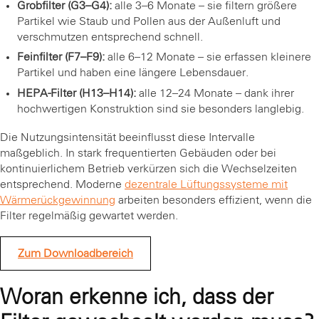
Grobfilter (G3–G4):
alle 3–6 Monate – sie filtern größere
Partikel wie Staub und Pollen aus der Außenluft und
verschmutzen entsprechend schnell.
Feinfilter (F7–F9):
alle 6–12 Monate – sie erfassen kleinere
Partikel und haben eine längere Lebensdauer.
HEPA-Filter (H13–H14):
alle 12–24 Monate – dank ihrer
hochwertigen Konstruktion sind sie besonders langlebig.
Die Nutzungsintensität beeinflusst diese Intervalle
maßgeblich. In stark frequentierten Gebäuden oder bei
kontinuierlichem Betrieb verkürzen sich die Wechselzeiten
entsprechend. Moderne
dezentrale Lüftungssysteme mit
Wärmerückgewinnung
arbeiten besonders effizient, wenn die
Filter regelmäßig gewartet werden.
Zum Downloadbereich
Woran erkenne ich, dass der