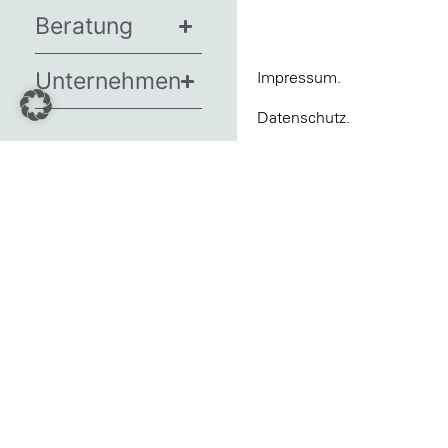
Beratung
Unternehmen
Impressum.
Datenschutz.
News
AGBs.
Termine
Barrierefreiheit.
Presse