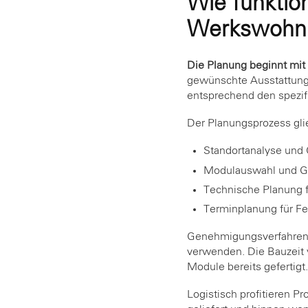
Wie funktio
Werkswohnu
Die Planung beginnt mit 
gewünschte Ausstattung 
entsprechend den spezi
Der Planungsprozess gli
Standortanalyse un
Modulauswahl und Gr
Technische Planung f
Terminplanung für F
Genehmigungsverfahren ve
verwenden. Die Bauzeit 
Module bereits gefertigt.
Logistisch profitieren 