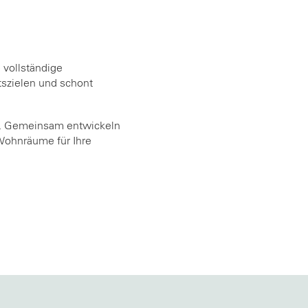
 vollständige
itszielen und schont
. Gemeinsam entwickeln
 Wohnräume für Ihre