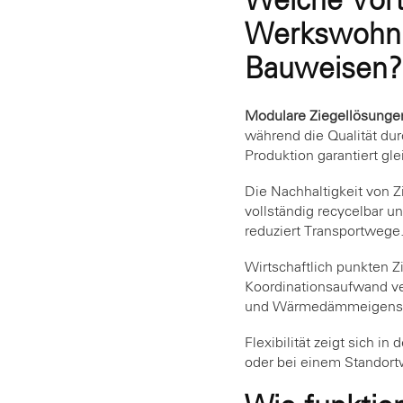
Welche Vort
Werkswohnu
Bauweisen?
Modulare Ziegellösungen
während die Qualität du
Produktion garantiert gl
Die Nachhaltigkeit von 
vollständig recycelbar un
reduziert Transportwege
Wirtschaftlich punkten 
Koordinationsaufwand ve
und Wärmedämmeigenscha
Flexibilität zeigt sich 
oder bei einem Standor