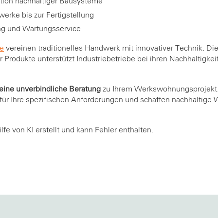
tion nachhaltiger Bausysteme
werke bis zur Fertigstellung
ng und Wartungsservice
e
vereinen traditionelles Handwerk mit innovativer Technik. Die
r Produkte unterstützt Industriebetriebe bei ihren Nachhaltigke
 eine unverbindliche Beratung
zu Ihrem Werkswohnungsprojekt
 für Ihre spezifischen Anforderungen und schaffen nachhaltige
lfe von KI erstellt und kann Fehler enthalten.