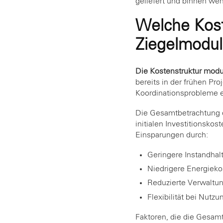
geliefert und binnen wen
Welche Kos
Ziegelmodu
Die Kostenstruktur modu
bereits in der frühen P
Koordinationsprobleme e
Die Gesamtbetrachtung de
initialen Investitionsko
Einsparungen durch:
Geringere Instandhal
Niedrigere Energiek
Reduzierte Verwaltun
Flexibilität bei Nu
Faktoren, die die Gesam