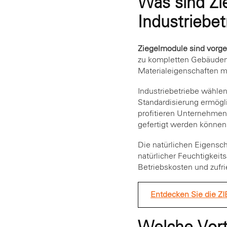
Was sind Z
Industriebet
Ziegelmodule sind vorge
zu kompletten Gebäude
Materialeigenschaften mit
Industriebetriebe wähle
Standardisierung ermögli
profitieren Unternehmen
gefertigt werden können
Die natürlichen Eigensc
natürlicher Feuchtigkeit
Betriebskosten und zufr
Entdecken Sie die