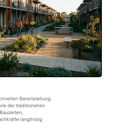
chnellen Bereitstellung
e der traditionellen
Bauzeiten,
chkräfte langfristig