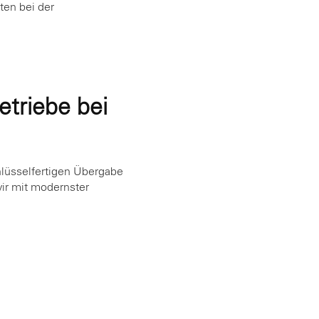
ten bei der
etriebe bei
hlüsselfertigen Übergabe
ir mit modernster