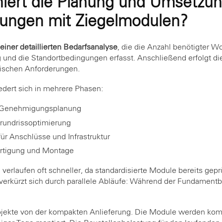
niert die Planung und Umsetzu
ngen mit Ziegelmodulen?
einer detaillierten Bedarfsanalyse
, die die Anzahl benötigter W
und die Standortbedingungen erfasst. Anschließend erfolgt di
fischen Anforderungen.
edert sich in mehrere Phasen:
d Genehmigungsplanung
undrissoptimierung
ür Anschlüsse und Infrastruktur
ertigung und Montage
rlaufen oft schneller, da standardisierte Module bereits gepr
verkürzt sich durch parallele Abläufe: Während der Fundamentb
Projekte von der kompakten Anlieferung. Die Module werden kom