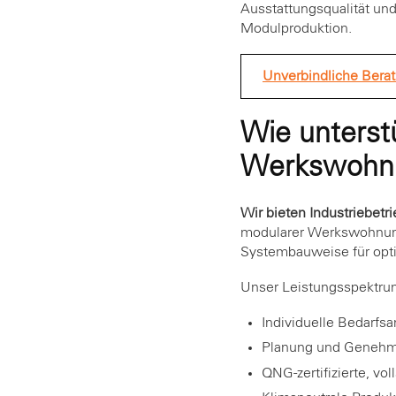
Ausstattungsqualität und
Modulproduktion.
Unverbindliche Bera
Wie unterstü
Werkswohnu
Wir bieten Industriebetr
modularer Werkswohnunge
Systembauweise für opt
Unser Leistungsspektru
Individuelle Bedarfs
Planung und Genehm
QNG-zertifizierte, vo