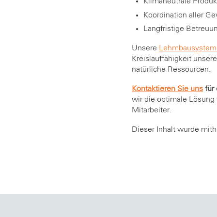
Klimaneutrale Produk
Koordination aller Ge
Langfristige Betreuu
Unsere
Lehmbausystem
Kreislauffähigkeit unsere
natürliche Ressourcen.
Kontaktieren Sie uns
für
wir die optimale Lösung
Mitarbeiter.
Dieser Inhalt wurde mithi