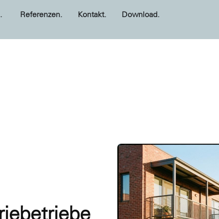
.
Referenzen.
Kontakt.
Download.
riebetriebe