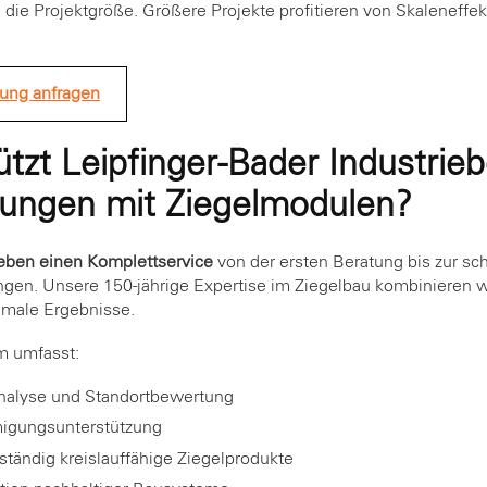
 die Projektgröße. Größere Projekte profitieren von Skaleneffek
tung anfragen
tzt Leipfinger-Bader Industrieb
ngen mit Ziegelmodulen?
ieben einen Komplettservice
von der ersten Beratung bis zur sc
n. Unsere 150-jährige Expertise im Ziegelbau kombinieren w
imale Ergebnisse.
m umfasst:
analyse und Standortbewertung
igungsunterstützung
llständig kreislauffähige Ziegelprodukte