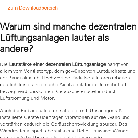
Zum Downloadbereich
Warum sind manche dezentralen
Lüftungsanlagen lauter als
andere?
Die
Lautstärke einer dezentralen Lüftungsanlage
hängt vor
allem vom Ventilatortyp, dem gewünschten Luftdurchsatz und
der Bauqualität ab. Hochwertige Radialventilatoren arbeiten
deutlich leiser als einfache Axialventilatoren. Je mehr Luft
bewegt wird, desto mehr Geräusche entstehen durch
Luftströmung und Motor.
Auch die Einbauqualität entscheidet mit: Unsachgemäß
installierte Geräte übertragen Vibrationen auf die Wand und
verstärken dadurch die Geräuschentwicklung spürbar. Das
Wandmaterial spielt ebenfalls eine Rolle – massive Wände
dämpfen Schall besser als leichte Trennwände.