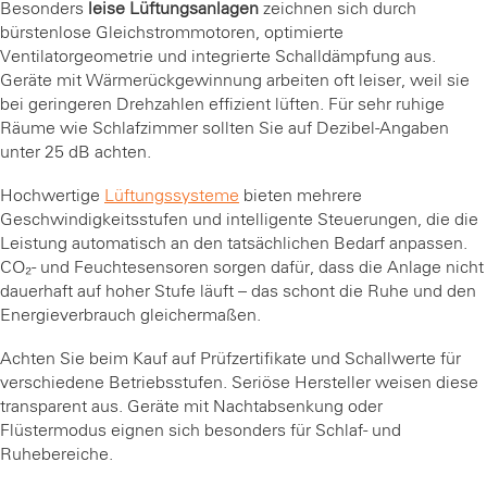
Besonders
leise Lüftungsanlagen
zeichnen sich durch
bürstenlose Gleichstrommotoren, optimierte
Ventilatorgeometrie und integrierte Schalldämpfung aus.
Geräte mit Wärmerückgewinnung arbeiten oft leiser, weil sie
bei geringeren Drehzahlen effizient lüften. Für sehr ruhige
Räume wie Schlafzimmer sollten Sie auf Dezibel-Angaben
unter 25 dB achten.
Hochwertige
Lüftungssysteme
bieten mehrere
Geschwindigkeitsstufen und intelligente Steuerungen, die die
Leistung automatisch an den tatsächlichen Bedarf anpassen.
CO₂- und Feuchtesensoren sorgen dafür, dass die Anlage nicht
dauerhaft auf hoher Stufe läuft – das schont die Ruhe und den
Energieverbrauch gleichermaßen.
Achten Sie beim Kauf auf Prüfzertifikate und Schallwerte für
verschiedene Betriebsstufen. Seriöse Hersteller weisen diese
transparent aus. Geräte mit Nachtabsenkung oder
Flüstermodus eignen sich besonders für Schlaf- und
Ruhebereiche.