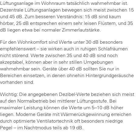
Lüftungsanlage im Wohnraum tatsächlich wahrnehmbar ist.
Dezentrale Lüftungsanlagen bewegen sich meist zwischen 15
und 45 dB. Zum besseren Verständnis: 15 dB sind kaum
hörbar, 25 dB entsprechen einem sehr leisen Flüstern, und 35
dB liegen etwa bei normaler Zimmerlautstärke.
Für den Wohnkomfort sind Werte unter 30 dB besonders
empfehlenswert – sie wirken auch in ruhigen Schlafräumen
nicht störend. Werte zwischen 35 und 40 dB sind noch
akzeptabel, können aber in sehr stillen Umgebungen
wahrnehmbar sein. Geräte über 40 dB sollten Sie nur in
Bereichen einsetzen, in denen ohnehin Hintergrundgeräusche
vorhanden sind.
Wichtig: Die angegebenen Dezibel-Werte beziehen sich meist
auf den Normalbetrieb bei mittlerer Lüftungsstufe. Bei
maximaler Leistung können die Werte um 5–10 dB höher
liegen. Moderne Geräte mit Wärmerückgewinnung erreichen
durch optimierte Ventilatortechnik oft besonders niedrige
Pegel – im Nachtmodus teils ab 19 dB.