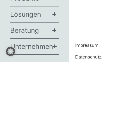
Lösungen
Beratung
Unternehmen
Impressum.
Datenschutz.
News
AGBs.
Termine
Barrierefreiheit.
Presse