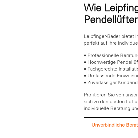
Wie Leipfin
Pendellüftern
Leipfinger-Bader bietet 
perfekt auf Ihre individ
• Professionelle Beratu
• Hochwertige Pendellüf
• Fachgerechte Installat
• Umfassende Einweisun
• Zuverlässiger Kundendi
Profitieren Sie von unse
sich zu den besten Lüftu
individuelle Beratung un
Unverbindliche Bera