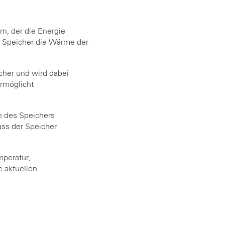
n, der die Energie
 Speicher die Wärme der
cher und wird dabei
ermöglicht
n des Speichers
ass der Speicher
mperatur,
e aktuellen