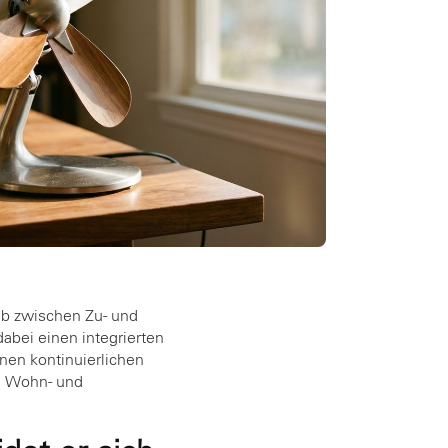
ieb zwischen Zu- und
dabei einen integrierten
nen kontinuierlichen
in Wohn- und