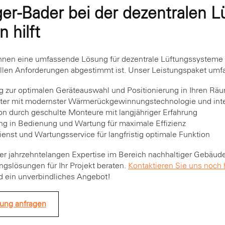
ger-Bader bei der dezentralen L
 hilft
Ihnen eine umfassende Lösung für dezentrale Lüftungssysteme m
uellen Anforderungen abgestimmt ist. Unser Leistungspaket umfa
ng zur optimalen Geräteauswahl und Positionierung in Ihren Rä
ter mit modernster Wärmerückgewinnungstechnologie und inte
ion durch geschulte Monteure mit langjähriger Erfahrung
g in Bedienung und Wartung für maximale Effizienz
enst und Wartungsservice für langfristig optimale Funktion
rer jahrzehntelangen Expertise im Bereich nachhaltiger Gebäud
ngslösungen für Ihr Projekt beraten.
Kontaktieren Sie uns noch
d ein unverbindliches Angebot!
tung anfragen