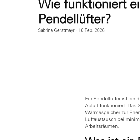
Wie funktioniert e
Pendellüfter?
Sabrina Gerstmayr
·
16 Feb. 2026
Ein Pendellüfter ist ein
Abluft funktioniert. Das
Wärmespeicher zur Energ
Luftaustausch bei minim
Arbeitsräumen.