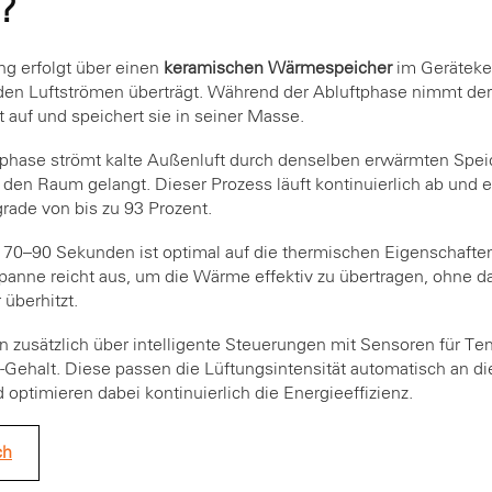
r?
 erfolgt über einen
keramischen Wärmespeicher
im Geräteker
en Luftströmen überträgt. Während der Abluftphase nimmt der
auf und speichert sie in seiner Masse.
phase strömt kalte Außenluft durch denselben erwärmten Spei
 den Raum gelangt. Dieser Prozess läuft kontinuierlich ab und 
de von bis zu 93 Prozent.
 70–90 Sekunden ist optimal auf die thermischen Eigenschafte
panne reicht aus, um die Wärme effektiv zu übertragen, ohne d
 überhitzt.
 zusätzlich über intelligente Steuerungen mit Sensoren für Te
-Gehalt. Diese passen die Lüftungsintensität automatisch an di
optimieren dabei kontinuierlich die Energieeffizienz.
ch