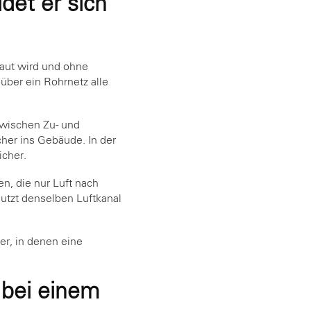
det er sich
baut wird und ohne
über ein Rohrnetz alle
zwischen Zu- und
her ins Gebäude. In der
icher.
n, die nur Luft nach
nutzt denselben Luftkanal
r, in denen eine
 bei einem