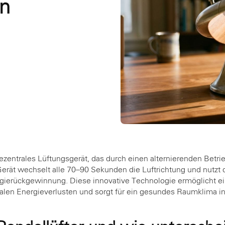
in
 dezentrales Lüftungsgerät, das durch einen alternierenden Betr
 Gerät wechselt alle 70–90 Sekunden die Luftrichtung und nutzt 
ierückgewinnung. Diese innovative Technologie ermöglicht ei
alen Energieverlusten und sorgt für ein gesundes Raumklima 