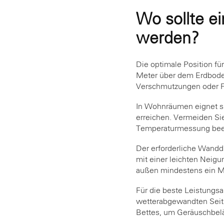
Wo sollte ei
werden?
Die optimale Position für
Meter über dem Erdboden
Verschmutzungen oder F
In Wohnräumen eignet sic
erreichen. Vermeiden Sie
Temperaturmessung beei
Der erforderliche Wandd
mit einer leichten Neig
außen mindestens ein M
Für die beste Leistungsa
wetterabgewandten Seite 
Bettes, um Geräuschbelä