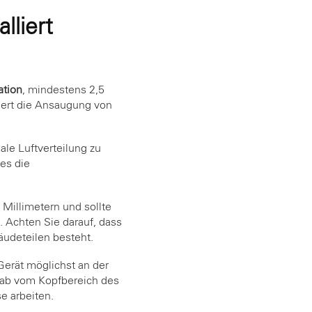
lliert
ation
, mindestens 2,5
dert die Ansaugung von
le Luftverteilung zu
es die
Millimetern und sollte
 Achten Sie darauf, dass
udeteilen besteht.
Gerät möglichst an der
rnab vom Kopfbereich des
e arbeiten.