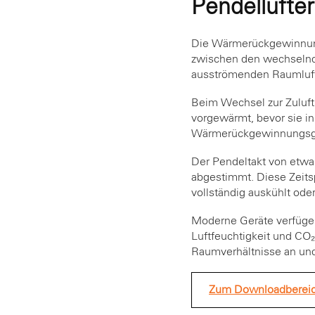
Pendellüfte
Die Wärmerückgewinnung
zwischen den wechselnd
ausströmenden Raumluft 
Beim Wechsel zur Zuluft
vorgewärmt, bevor sie in
Wärmerückgewinnungsgra
Der Pendeltakt von etwa
abgestimmt. Diese Zeits
vollständig auskühlt oder
Moderne Geräte verfügen
Luftfeuchtigkeit und CO₂
Raumverhältnisse an und 
Zum Downloadberei