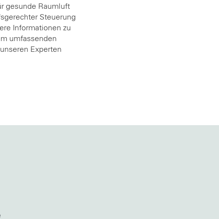
für gesunde Raumluft
fsgerechter Steuerung
ere Informationen zu
rem umfassenden
 unseren Experten
e