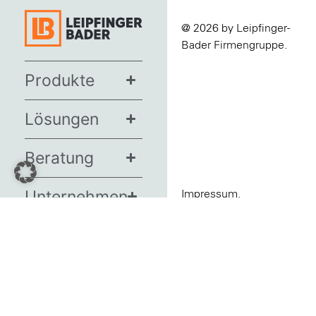
@ 2026 by Leipfinger-
Bader Firmengruppe.
Produkte
Lösungen
Beratung
Unternehmen
Impressum.
Datenschutz.
News
AGBs.
Termine
Barrierefreiheit.
Presse