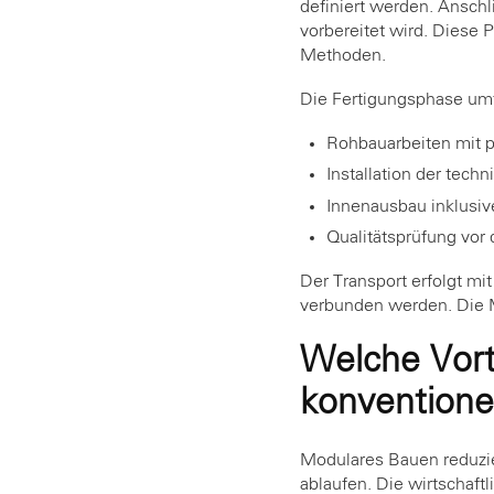
definiert werden. Anschl
vorbereitet wird. Diese 
Methoden.
Die Fertigungsphase umf
Rohbauarbeiten mit 
Installation der tech
Innenausbau inklusi
Qualitätsprüfung vor
Der Transport erfolgt mit
verbunden werden. Die M
Welche Vort
konventione
Modulares Bauen reduzie
ablaufen. Die wirtschaft