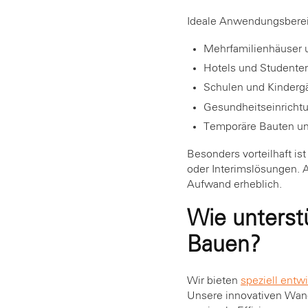
Ideale Anwendungsberei
Mehrfamilienhäuser
Hotels und Student
Schulen und Kinderg
Gesundheitseinricht
Temporäre Bauten un
Besonders vorteilhaft is
oder Interimslösungen. A
Aufwand erheblich.
Wie unterst
Bauen?
Wir bieten
speziell ent
Unsere innovativen Wand