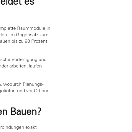
eidet es
komplette Raummodule in
erden. Im Gegensatz zum
Bauen bis zu 80 Prozent
sche Vorfertigung und
er arbeiten, laufen
, wodurch Planungs-
liefert und vor Ort nur
ren Bauen?
Verbindungen exakt