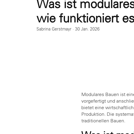
Was ist modulare
wie funktioniert e
Sabrina Gerstmayr
·
30 Jan. 2026
Modulares Bauen ist ein
vorgefertigt und anschl
bietet eine wirtschaftli
Produktion. Die systema
traditionellen Bauen.