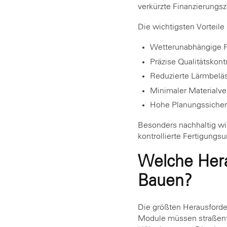
verkürzte Finanzierungsz
Die wichtigsten Vorteile
Wetterunabhängige P
Präzise Qualitätskont
Reduzierte Lärmbelä
Minimaler Materialve
Hohe Planungssicherh
Besonders nachhaltig wir
kontrollierte Fertigung
Welche Hera
Bauen?
Die größten Herausforde
Module müssen straßent