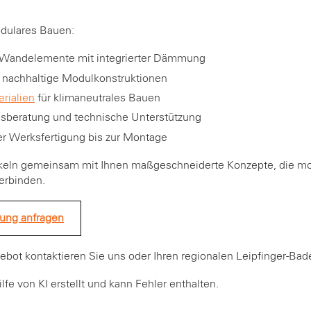
dulares Bauen:
e Wandelemente mit integrierter Dämmung
 nachhaltige Modulkonstruktionen
erialien
für klimaneutrales Bauen
beratung und technische Unterstützung
r Werksfertigung bis zur Montage
eln gemeinsam mit Ihnen maßgeschneiderte Konzepte, die mod
erbinden.
tung anfragen
gebot kontaktieren Sie uns oder Ihren regionalen Leipfinger-Bad
lfe von KI erstellt und kann Fehler enthalten.