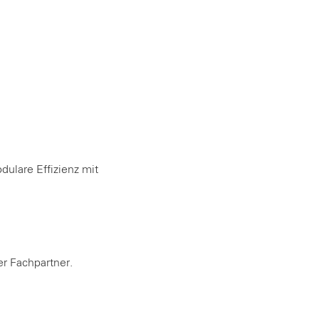
ulare Effizienz mit
er Fachpartner.