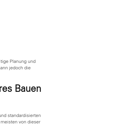
itige Planung und
kann jedoch die
ares Bauen
nd standardisierten
meisten von dieser