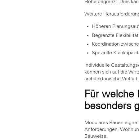
Höhe begrenzt. Dies kan
Weitere Herausforderun
Höheren Planungsauf
Begrenzte Flexibilitä
Koordination zwisch
Spezielle Krankapazi
Individuelle Gestaltungs
können sich auf die Wirts
architektonische Vielfalt
Für welche 
besonders g
Modulares Bauen eignet
Anforderungen. Wohnung
Bauweise.