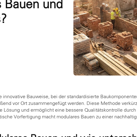
s Bauen und
s?
e innovative Bauweise, bei der standardisierte Baukomponente
ießend vor Ort zusammengefügt werden. Diese Methode verkürzt
che Lösung und ermöglicht eine bessere Qualitätskontrolle dur
tische Vorfertigung macht modulares Bauen zu einer nachhaltig