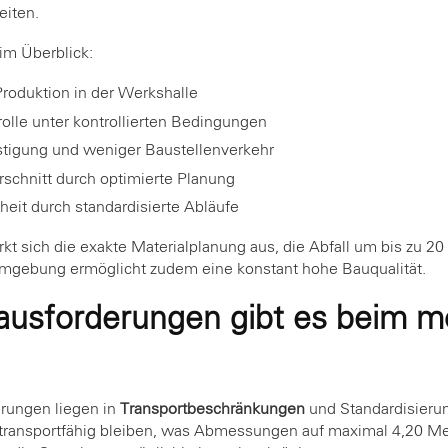
eiten.
 im Überblick:
roduktion in der Werkshalle
rolle unter kontrollierten Bedingungen
stigung und weniger Baustellenverkehr
rschnitt durch optimierte Planung
eit durch standardisierte Abläufe
kt sich die exakte Materialplanung aus, die Abfall um bis zu 20 
sumgebung ermöglicht zudem eine konstant hohe Bauqualität.
usforderungen gibt es beim m
rungen liegen in
Transportbeschränkungen
und Standardisieru
ransportfähig bleiben, was Abmessungen auf maximal 4,20 Met