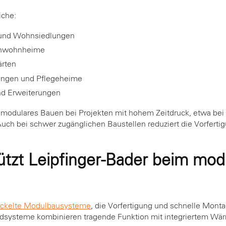
che:
 und Wohnsiedlungen
enwohnheime
ärten
ungen und Pflegeheime
d Erweiterungen
t modulares Bauen bei Projekten mit hohem Zeitdruck, etwa bei
uch bei schwer zugänglichen Baustellen reduziert die Vorferti
ützt Leipfinger-Bader beim mod
wickelte Modulbausysteme
, die Vorfertigung und schnelle Monta
systeme kombinieren tragende Funktion mit integriertem Wärm