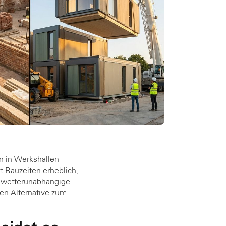
n in Werkshallen
 Bauzeiten erheblich,
ch wetterunabhängige
en Alternative zum