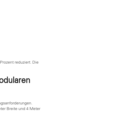
Prozent reduziert. Die
odularen
ngsanforderungen.
er Breite und 4 Meter