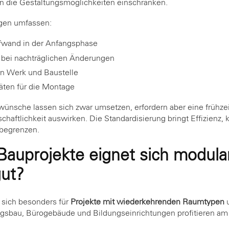
n die Gestaltungsmöglichkeiten einschränken.
gen umfassen:
wand in der Anfangsphase
t bei nachträglichen Änderungen
en Werk und Baustelle
täten für die Montage
wünsche lassen sich zwar umsetzen, erfordern aber eine frühze
chaftlichkeit auswirken. Die Standardisierung bringt Effizienz, 
 begrenzen.
Bauprojekte eignet sich modul
ut?
 sich besonders für
Projekte mit wiederkehrenden Raumtypen
u
sbau, Bürogebäude und Bildungseinrichtungen profitieren am 