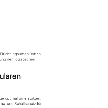
 Flüchtlingsunterkünften
gung den logistischen
ularen
ge optimal unterstützen.
e- und Schallschutz für