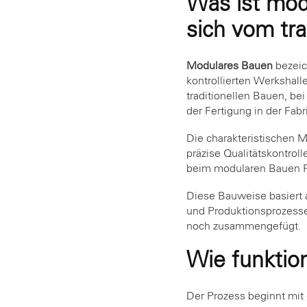
Was ist mod
sich vom tra
Modulares Bauen
bezeic
kontrollierten Werkshall
traditionellen Bauen, be
der Fertigung in der Fabr
Die charakteristischen 
präzise Qualitätskontro
beim modularen Bauen Pl
Diese Bauweise basiert
und Produktionsprozesse
noch zusammengefügt.
Wie funktio
Der Prozess beginnt mit 